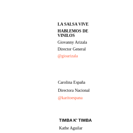
LA SALSA VIVE
HABLEMOS DE 
VINILOS
Giovanny Arizala
Director General
@gioarizala
Carolina España
Directora Nacional
@karitoespana
TIMBA K' TIMBA
Kathe Aguilar